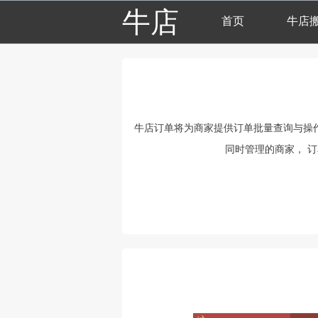
牛店
首页
牛店
牛店订单将为商家提供订单批量查询与操
同时管理的商家， 