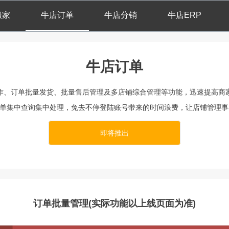
搬家
牛店订单
牛店分销
牛店ERP
牛店订单
作、订单批量发货、批量售后管理及多店铺综合管理等功能，迅速提高商
订单集中查询集中处理，免去不停登陆账号带来的时间浪费，让店铺管理
即将推出
订单批量管理(实际功能以上线页面为准)