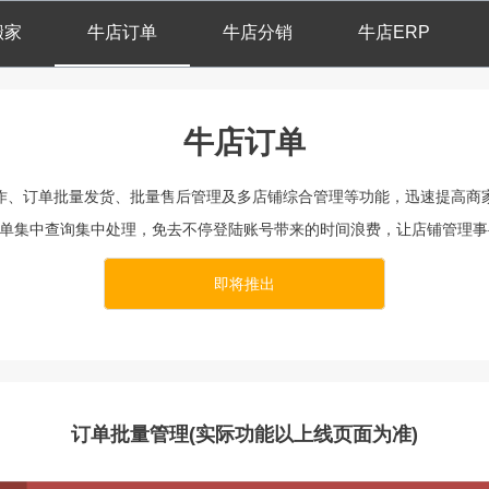
搬家
牛店订单
牛店分销
牛店ERP
牛店订单
作、订单批量发货、批量售后管理及多店铺综合管理等功能，迅速提高商
订单集中查询集中处理，免去不停登陆账号带来的时间浪费，让店铺管理
即将推出
订单批量管理(实际功能以上线页面为准)