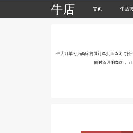
牛店
首页
牛店
牛店订单将为商家提供订单批量查询与操
同时管理的商家， 