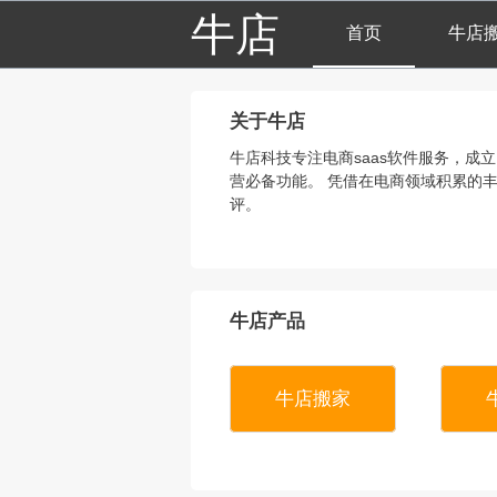
牛店
首页
牛店
关于牛店
牛店科技专注电商saas软件服务，成
营必备功能。 凭借在电商领域积累的
评。
牛店产品
牛店搬家