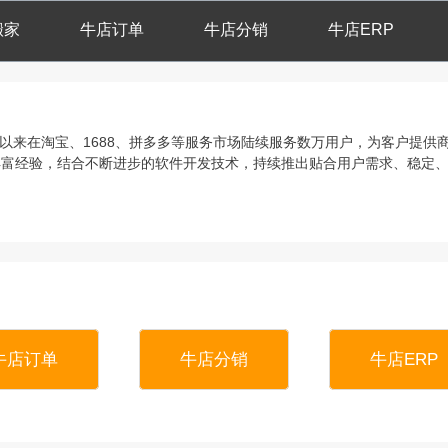
搬家
牛店订单
牛店分销
牛店ERP
立以来在淘宝、1688、拼多多等服务市场陆续服务数万用户，为客户提
丰富经验，结合不断进步的软件开发技术，持续推出贴合用户需求、稳定
牛店订单
牛店分销
牛店ERP