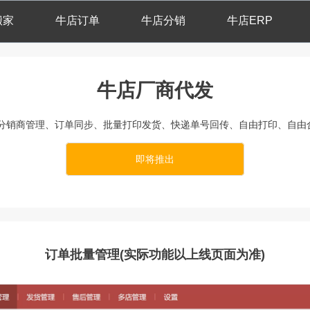
搬家
牛店订单
牛店分销
牛店ERP
牛店厂商代发
分销商管理、订单同步、批量打印发货、快递单号回传、自由打印、自由
即将推出
订单批量管理(实际功能以上线页面为准)