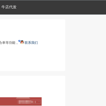
牛店代发
合单等功能 。
联系我们