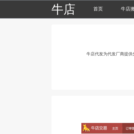
牛店
首页
牛店
牛店代发为代发厂商提供