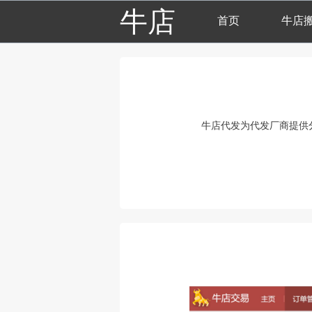
牛店
首页
牛店
牛店代发为代发厂商提供