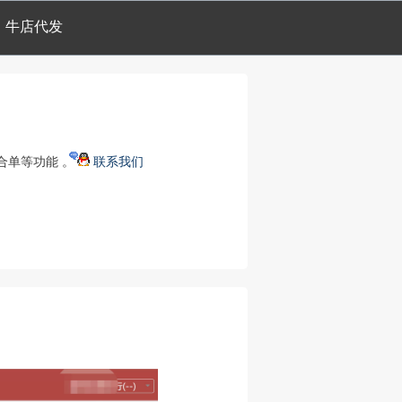
牛店代发
合单等功能 。
联系我们