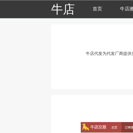
牛店
首页
牛店
牛店代发为代发厂商提供