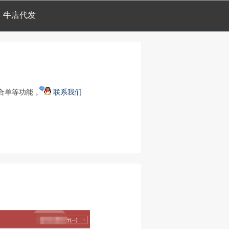
牛店代发
合单等功能 。
联系我们