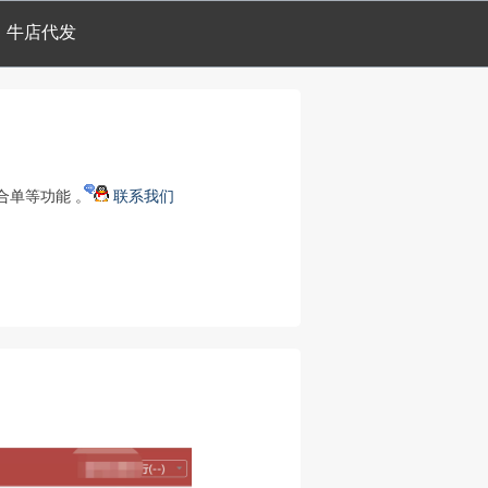
牛店代发
合单等功能 。
联系我们