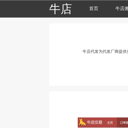
牛店
首页
牛店
牛店代发为代发厂商提供