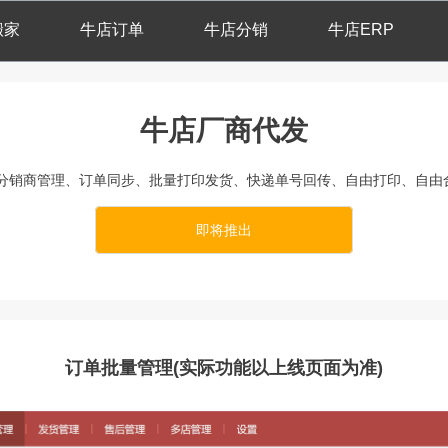
搬家
牛店订单
牛店分销
牛店ERP
牛店厂商代发
分销商管理、订单同步、批量打印发货、快递单号回传、自由打印、自由
即将推出
订单批量管理(实际功能以上线页面为准)