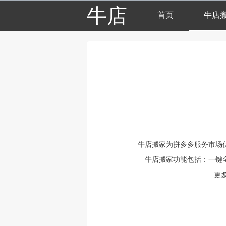
牛店
首页
牛店
牛店搬家为拼多多服务市场
牛店搬家功能包括：一键
更