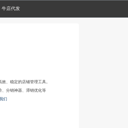
牛店代发
高效、稳定的店铺管理工具。
价、分销神器、滞销优化等
我们