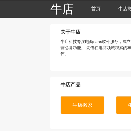
牛店
首页
牛店
关于牛店
牛店科技专注电商saas软件服务，成
营必备功能。 凭借在电商领域积累的
评。
牛店产品
牛店搬家