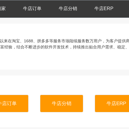
搬家
牛店订单
牛店分销
牛店ERP
立以来在淘宝、1688、拼多多等服务市场陆续服务数万用户，为客户提
丰富经验，结合不断进步的软件开发技术，持续推出贴合用户需求、稳定
牛店订单
牛店分销
牛店ERP